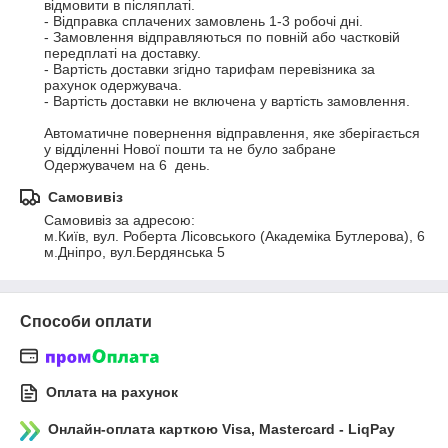
відмовити в післяплаті.

- Відправка сплачених замовлень 1-3 робочі дні.

- Замовлення відправляються по повній або частковій 
передплаті на доставку. 

- Вартість доставки згідно тарифам перевізника за 
рахунок одержувача.

- Вартість доставки не включена у вартість замовлення.

Автоматичне повернення відправлення, яке зберігається 
у відділенні Нової пошти та не було забране 
Одержувачем на 6  день.
Самовивіз
Самовивіз за адресою: 

м.Київ, вул. Роберта Лісовського (Академіка Бутлерова), 6

м.Дніпро, вул.Бердянська 5
Способи оплати
Оплата на рахунок
Онлайн-оплата карткою Visa, Mastercard - LiqPay