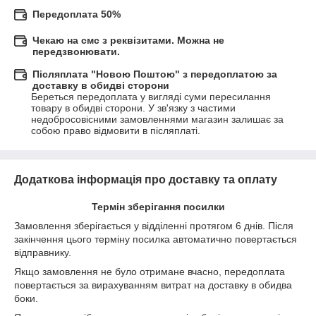
Передоплата 50%
Чекаю на смс з реквізитами. Можна не
передзвонювати.
Післяплата "Новою Поштою" з передоплатою за
доставку в обидві сторони
Береться передоплата у вигляді суми пересилання 
товару в обидві сторони. У зв'язку з частими 
недобросовісними замовленнями магазин залишає за 
собою право відмовити в післяплаті.
Додаткова інформація про доставку та оплату
Термін зберігання посилки
Замовлення зберігається у відділенні протягом 6 днів. Після
закінчення цього терміну посилка автоматично повертається
відправнику.
Якщо замовлення не було отримане вчасно, передоплата
повертається за вирахуванням витрат на доставку в обидва
боки.