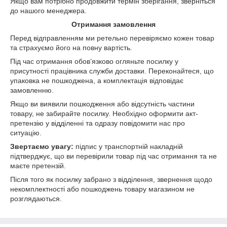
Якщо вам потрібно продовжити термін зберігання, зверніться
до нашого менеджера.
Отримання замовлення
Перед відправленням ми ретельно перевіряємо кожен товар
та страхуємо його на повну вартість.
Під час отримання обов’язково огляньте посилку у
присутності працівника служби доставки. Переконайтеся, що
упаковка не пошкоджена, а комплектація відповідає
замовленню.
Якщо ви виявили пошкодження або відсутність частини
товару, не забирайте посилку. Необхідно оформити акт-
претензію у відділенні та одразу повідомити нас про
ситуацію.
Звертаємо увагу:
підпис у транспортній накладній
підтверджує, що ви перевірили товар під час отримання та не
маєте претензій.
Після того як посилку забрано з відділення, звернення щодо
некомплектності або пошкоджень товару магазином не
розглядаються.