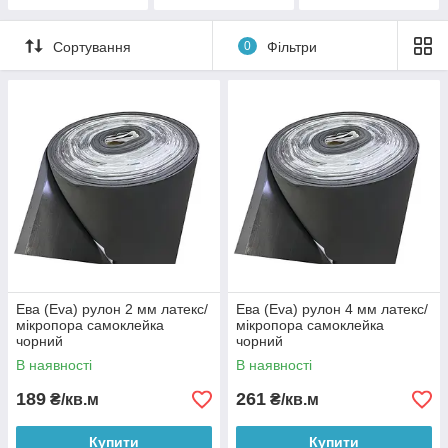
Сортування
0
Фільтри
Ева (Eva) рулон 2 мм латекс/
Ева (Eva) рулон 4 мм латекс/
мікропора самоклейка
мікропора самоклейка
чорний
чорний
В наявності
В наявності
189
261
₴/кв.м
₴/кв.м
Купити
Купити