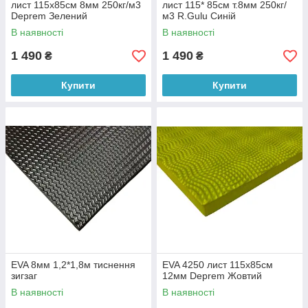
лист 115х85см 8мм 250кг/м3
лист 115* 85см т.8мм 250кг/
Deprem Зелений
м3 R.Gulu Синій
В наявності
В наявності
1 490
1 490
₴
₴
Купити
Купити
EVA 8мм 1,2*1,8м тиснення
EVA 4250 лист 115х85см
зигзаг
12мм Deprem Жовтий
В наявності
В наявності