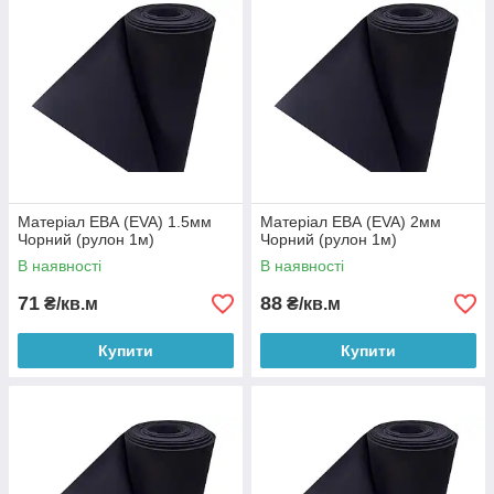
Матеріал ЕВА (EVA) 1.5мм
Матеріал ЕВА (EVA) 2мм
Чорний (рулон 1м)
Чорний (рулон 1м)
В наявності
В наявності
71
88
₴/кв.м
₴/кв.м
Купити
Купити