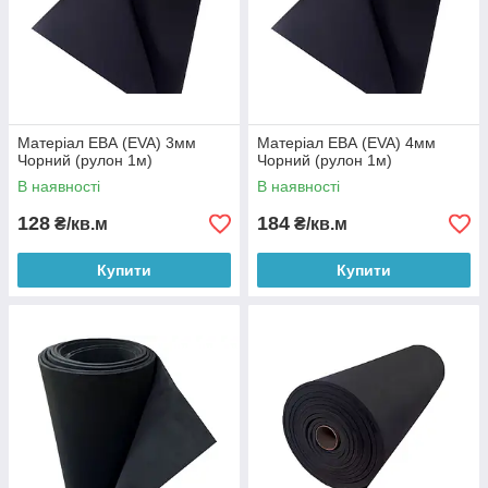
Матеріал ЕВА (EVA) 3мм
Матеріал ЕВА (EVA) 4мм
Чорний (рулон 1м)
Чорний (рулон 1м)
В наявності
В наявності
128
184
₴/кв.м
₴/кв.м
Купити
Купити