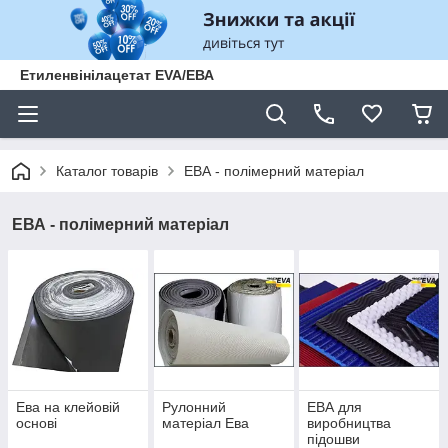
Етиленвінілацетат EVA/ЕВА
Каталог товарів
ЕВА - полімерний матеріал
ЕВА - полімерний матеріал
Ева на клейовій
Рулонний
ЕВА для
основі
матеріал Ева
виробництва
підошви