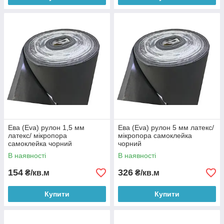
Ева (Eva) рулон 1,5 мм
Ева (Eva) рулон 5 мм латекс/
латекс/ мікропора
мікропора самоклейка
самоклейка чорний
чорний
В наявності
В наявності
154
326
₴/кв.м
₴/кв.м
Купити
Купити