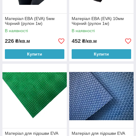
Матеріал ЕВА (EVA) 5мм
Матеріал ЕВА (EVA) 10мм
Чорний (рулон 1м)
Чорний (рулон 1м)
В наявності
В наявності
226
452
₴/кв.м
₴/кв.м
Купити
Купити
Матеріал для підошви EVA
Матеріал для підошви EVA