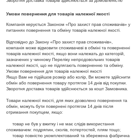
Зворотня доставка товарів здійснюється за домовленістю
Умови повернення для товарів належної якості
Компанія керується Законом «Про захист прав споживачів» у 
питаннях повернення та обміну товарів належної якості.

Відповідно до Закону «Про захист прав споживачів», 
компанія може відмовити споживачеві в обміні та поверненні 
товарів належної якості, якщо вони належать до категорій, 
зазначених у чинному Переліку непродовольчих товарів 
належної якості, що не підлягають поверненню та обміну.

Умови повернення для товарів належної якості

Якщо Вам не підійшов розмір або колір, Ви можете здійснити 
обмін або повернення товару протягом 14 днів від покупки.

Зворотня доставка товарів здійснюється за кошт Замовника.

Товари належної якості, для яких дозволено повернення та 
обмін, можуть бути повернені протягом 14 днів після 
отримання покупцем, якщо:

     товар не був у вжитку і не має слідів використання 
споживачем: подряпин, сколів, потертостей, плям тощо;

     товар повністю укомплектований та збережена фабрична 