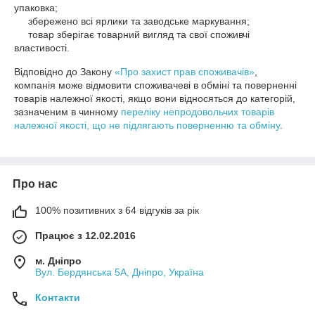
упаковка;

     збережено всі ярлики та заводське маркування;

     товар зберігає товарний вигляд та свої споживчі 
властивості.
Відповідно до Закону
«Про захист прав споживачів»
,
компанія може відмовити споживачеві в обміні та поверненні
товарів належної якості, якщо вони відносяться до категорій,
зазначеним в чинному
переліку непродовольчих товарів
належної якості, що не підлягають поверненню та обміну
.
Про нас
100% позитивних з 64 відгуків за рік
Працює з 12.02.2016
м. Дніпро
Вул. Бердянська 5А, Дніпро, Україна
Контакти