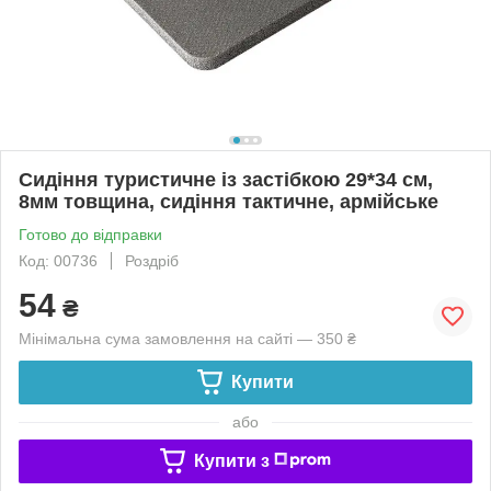
Сидіння туристичне із застібкою 29*34 см,
8мм товщина, сидіння тактичне, армійське
Готово до відправки
Код: 00736
Роздріб
54
₴
Мінімальна сума замовлення на сайті — 350 ₴
Купити
або
Купити з