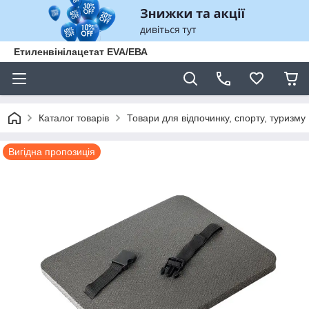
Етиленвінілацетат EVA/ЕВА
Каталог товарів
Товари для відпочинку, спорту, туризму
Вигідна пропозиція