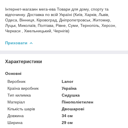
Інтернет-магазин мега-ева Товари для дому, спорту та
відпочинку. Доставка по всій Україні (Київ, Харків, Львів,
Одеса, Вінниця, Кіровоград, Дніпропетровськ, Житомир,
Луцьк, Миколаїв, Полтава, Рівне, Суми, Тернопіль, Херсон,
Черкаси , Хмельницький, Чернігів)
Приховати
Характеристики
Основні
Виробник
Lanor
Країна виробник
Україна
Тип килимка
Сидушка
Матеріал
Пінополіетилен
Кількість шарів
Двошарові
Довжина
34 см
Ширина
29 см