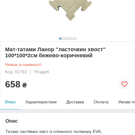
Мат-татами Ланор "ласточкин хвост"
100*100*2см бежево-коричневий
Немає в наявності
Код: 01763
Роздріб
658
₴
Опис
Характеристики
Доставка
Оплата
Умови п
Опис
Татамі ластівчин хвіст із спіненого полімеру EVA,