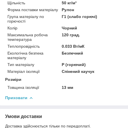
Щільність
50 кг/м³
Форма поставки матеріалу
Рулон
Група матеріалу по
Г1 (слабо горючі)
горючості
Колір
Чорний
Максимальна робоча
120 град.
температура
Теплопровідність
0.033 Вт/мК
Екологічна безпека
Безпечний
матеріалу
Тип матеріалу
Р (горючий)
Матеріал ізоляції
Спінений каучук
Розміри
Товщина ізоляції
13 мм
Приховати
Умови доставки
Доставка здійснюється тільки по передоплаті.