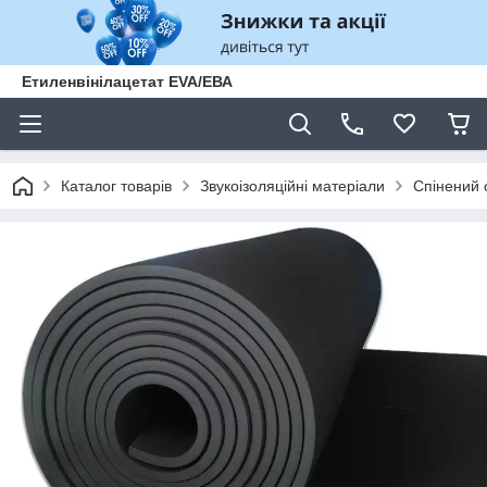
Етиленвінілацетат EVA/ЕВА
Каталог товарів
Звукоізоляційні матеріали
Спінений 