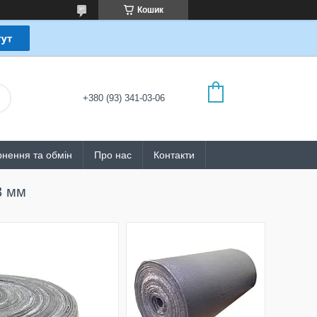
Кошик
+380 (93) 341-03-06
нення та обмін
Про нас
Контакти
3 мм