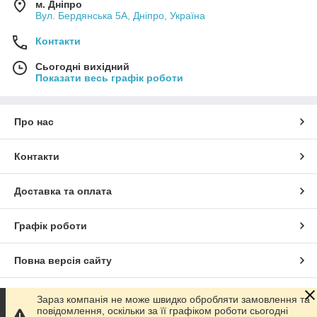
м. Дніпро
Вул. Бердянська 5А, Дніпро, Україна
Контакти
Сьогодні вихідний
Показати весь графік роботи
Про нас
Контакти
Доставка та оплата
Графік роботи
Повна версія сайту
Сайт створено на маркетплейсі
Prom.ua
Зараз компанія не може швидко обробляти замовлення та
повідомлення, оскільки за її графіком роботи сьогодні