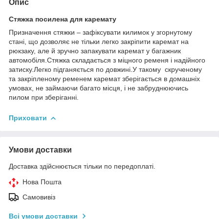
Опис
Стяжка посилена для каремату
Призначення стяжки – зафіксувати килимок у згорнутому
стані, що дозволяє не тільки легко закріпити каремат на
рюкзаку, але й зручно запакувати каремат у багажник
автомобіля.Стяжка складається з міцного ременя і надійного
затиску.Легко підганяється по довжині.У такому скрученому
та закріпленому ременем каремат зберігається в домашніх
умовах, не займаючи багато місця, і не забруднюючись
пилом при зберіганні.
Приховати
Умови доставки
Доставка здійснюється тільки по передоплаті.
Нова Пошта
Самовивіз
Всі умови доставки