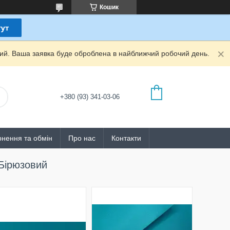
Кошик
дний. Ваша заявка буде оброблена в найближчий робочий день.
+380 (93) 341-03-06
нення та обмін
Про нас
Контакти
 Бірюзовий