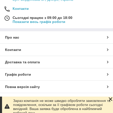
Контакти
Сьогодні працює з 09:00 до 18:00
Показати весь графік роботи
Про нас
Контакти
Доставка та оплата
Графік роботи
Повна версія сайту
Сайт створено на маркетплейсі
Prom.ua
Зараз компанія не може швидко обробляти замовлення та
повідомлення, оскільки за її графіком роботи сьогодні
вихідний. Ваша заявка буде оброблена в найближчий
Політика конфіденційності
робочий день.