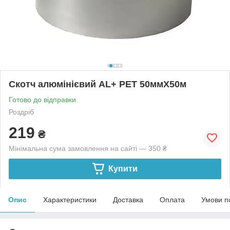
Скотч алюмінієвий AL+ PET 50ммХ50м
Готово до відправки
Роздріб
219
₴
Мінімальна сума замовлення на сайті — 350 ₴
Купити
Опис
Характеристики
Доставка
Оплата
Умови п