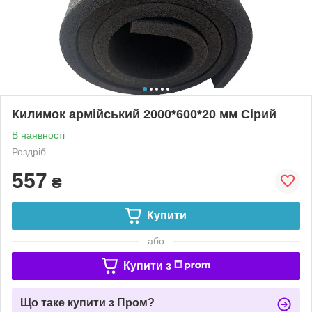
Килимок армійський 2000*600*20 мм Сірий
В наявності
Роздріб
557
₴
Купити
або
Купити з
Що таке купити з Пром?