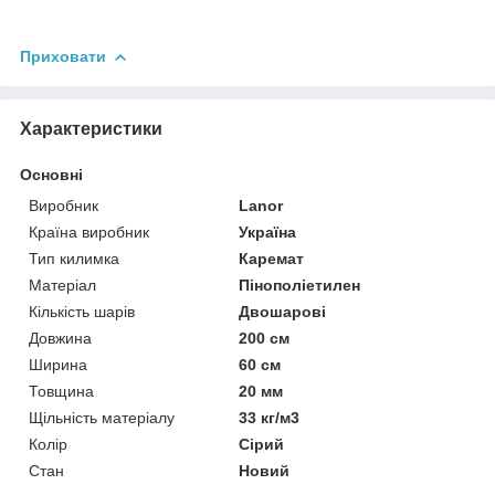
Приховати
Характеристики
Основні
Виробник
Lanor
Країна виробник
Україна
Тип килимка
Каремат
Матеріал
Пінополіетилен
Кількість шарів
Двошарові
Довжина
200 см
Ширина
60 см
Товщина
20 мм
Щільність матеріалу
33 кг/м3
Колір
Сірий
Стан
Новий