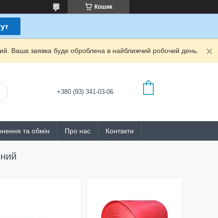
Кошик
дний. Ваша заявка буде оброблена в найближчий робочий день.
+380 (93) 341-03-06
нення та обмін
Про нас
Контакти
оний