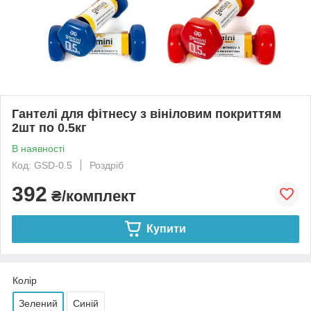
Гантелі для фітнесу з вініловим покриттям
2шт по 0.5кг
В наявності
Код: GSD-0.5
Роздріб
392
₴/комплект
Купити
Колір
Зелений
Синій