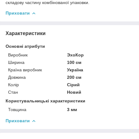
складову частину комбінованої упаковки.
Приховати
Характеристики
Основні атрибути
Виробник
ЭхоКор
Ширина
100 см
Країна виробник
Україна
Довжина
200 см
Колір
Сірий
Стан
Новий
Користувальницькі характеристики
Товщина
3 мм
Приховати