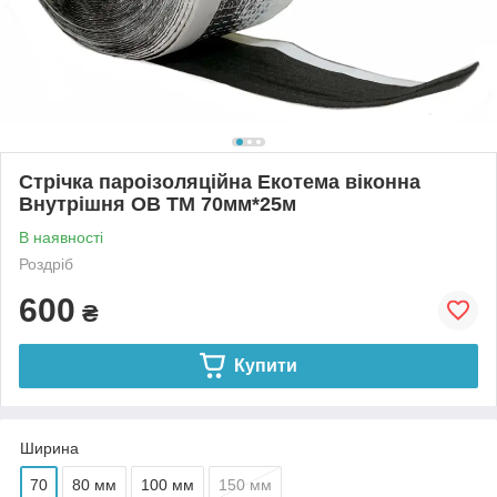
Стрічка пароізоляційна Екотема віконна
Внутрішня ОВ ТМ 70мм*25м
В наявності
Роздріб
600
₴
Купити
Ширина
70
80 мм
100 мм
150 мм