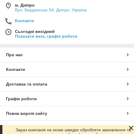
м. Дніпро
Вул. Бердянська 5А, Дніпро, Україна
Контакти
Сьогодні вихідний
Показати весь графік роботи
Про нас
Контакти
Доставка та оплата
Графік роботи
Повна версія сайту
Сайт створено на маркетплейсі
Prom.ua
Зараз компанія не може швидко обробляти замовлення та