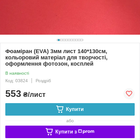
Фоаміран (EVA) 3мм лист 140*130см,
кольоровий матеріал для творчості,
оформлення фотозон, косплей
В наявності
Код: 03824
Роздріб
553
₴/лист
Купити
або
Купити з