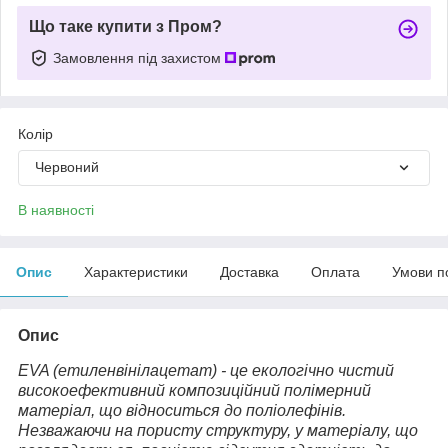
Що таке купити з Пром?
Замовлення під захистом
Колір
Червоний
В наявності
Опис
Характеристики
Доставка
Оплата
Умови п
Опис
EVA (етиленвінілацетат) - це екологічно чистий
високоефективний композиційний полімерний
матеріал, що відноситься до поліолефінів.
Незважаючи на пористу структуру, у матеріалу, що