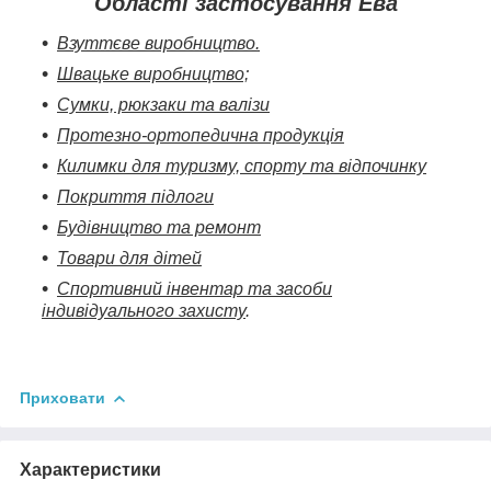
Області застосування Ева
Взуттєве виробництво.
Швацьке виробництво;
Сумки, рюкзаки та валізи
Протезно-ортопедична продукція
Килимки для туризму, спорту та відпочинку
Покриття підлоги
Будівництво та ремонт
Товари для дітей
Спортивний інвентар та засоби
індивідуального захисту
.
Приховати
Характеристики