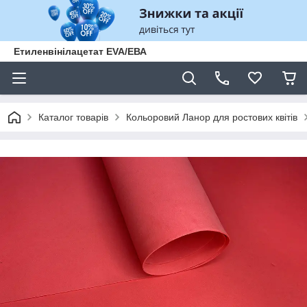
Етиленвінілацетат EVA/ЕВА
Каталог товарів
Кольоровий Ланор для ростових квітів