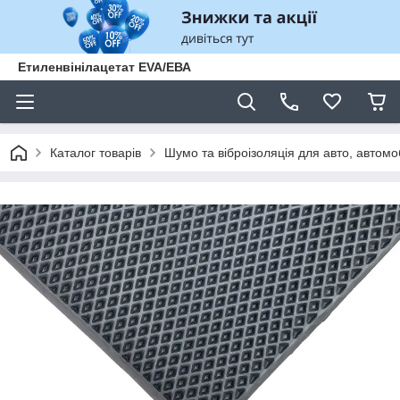
Етиленвінілацетат EVA/ЕВА
Каталог товарів
Шумо та віброізоляція для авто, автомо