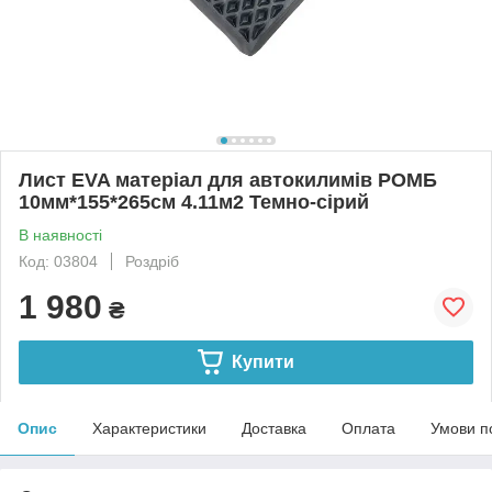
Лист EVA матеріал для автокилимів РОМБ
10мм*155*265см 4.11м2 Темно-сірий
В наявності
Код: 03804
Роздріб
1 980
₴
Купити
Опис
Характеристики
Доставка
Оплата
Умови п