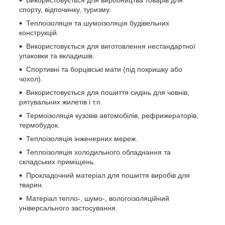
спорту, відпочинку, туризму.
Теплоізоляція та шумоізоляція будівельних
конструкцій.
Використовується для виготовлення нестандартної
упаковки та вкладишів.
Спортивні та борцівські мати (під покришку або
чохол).
Використовується для пошиття сидінь для човнів,
рятувальних жилетів і т.п.
Термоізоляція кузовів автомобілів, рефрижераторів,
термобудок.
Теплоізоляція інженерних мереж.
Теплоізоляція холодильного обладнання та
складських приміщень.
Прокладочний матеріал для пошиття виробів для
тварин.
Матеріал тепло-, шумо-, вологоізоляційний
універсального застосування.