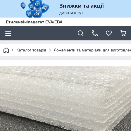
Етиленвінілацетат EVA/ЕВА
Каталог товарів
Ложементи та матеріали для виготовле