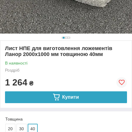
Лист НПЕ для виготовлення ложементів
Ланор 2000х1000 мм товщиною 40мм
В наявності
Роздріб
1 264
₴
Купити
Товщина
20
30
40