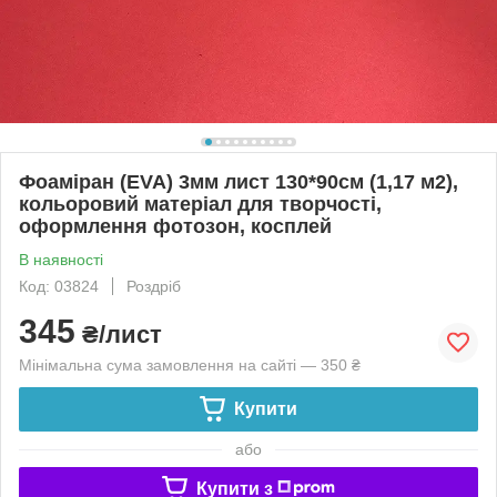
Фоаміран (EVA) 3мм лист 130*90см (1,17 м2),
кольоровий матеріал для творчості,
оформлення фотозон, косплей
В наявності
Код: 03824
Роздріб
345
₴/лист
Мінімальна сума замовлення на сайті — 350 ₴
Купити
або
Купити з