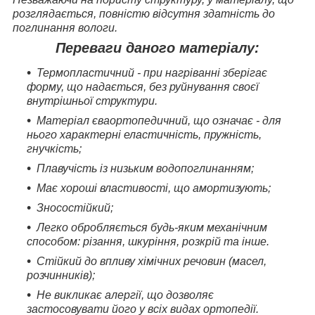
розглядається, повністю відсутня здатність до
поглинання вологи.
Переваги даного матеріалу:
Термопластичний - при нагріванні зберігає
форму, що надається, без руйнування своєї
внутрішньої структури.
Матеріал єваортопедичний, що означає - для
нього характерні еластичність, пружність,
гнучкість;
Плавучість із низьким водопоглинанням;
Має хороші властивості, що амортизують;
Зносостійкий;
Легко обробляється будь-яким механічним
способом: різання, шкуріння, розкрій та інше.
Стійкий до впливу хімічних речовин (масел,
розчинників);
Не викликає алергії, що дозволяє
застосовувати його у всіх видах ортопедії.