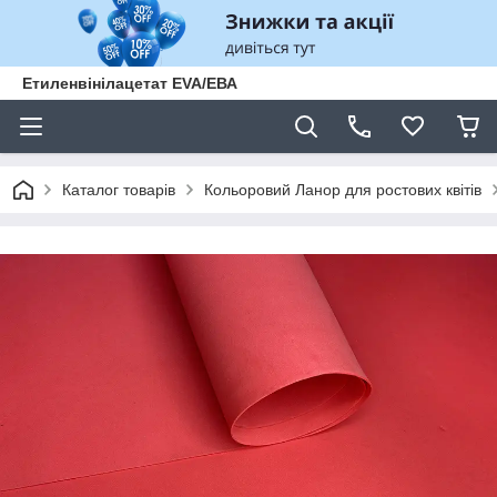
Етиленвінілацетат EVA/ЕВА
Каталог товарів
Кольоровий Ланор для ростових квітів