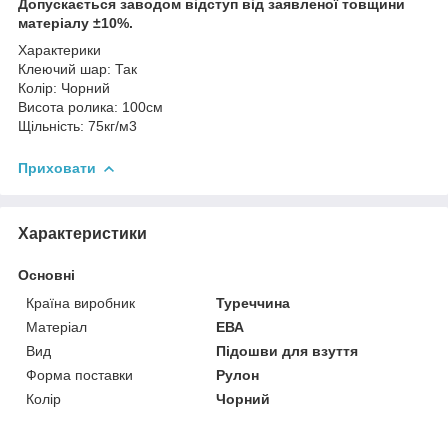
Допускається заводом відступ від заявленої товщини
матеріалу ±10%.
Характерики
Клеючий шар: Так
Колір: Чорний
Висота ролика: 100см
Щільність: 75кг/м3
Приховати
Характеристики
Основні
Країна виробник
Туреччина
Матеріал
ЕВА
Вид
Підошви для взуття
Форма поставки
Рулон
Колір
Чорний