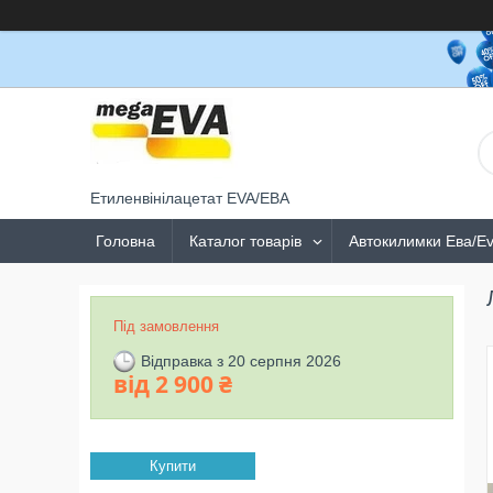
Етиленвінілацетат EVA/ЕВА
Головна
Каталог товарів
Автокилимки Ева/E
Під замовлення
Відправка з 20 серпня 2026
від
2 900 ₴
Купити