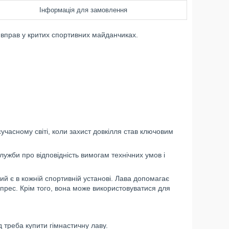
Інформація для замовлення
 вправ у критих спортивних майданчиках.
сучасному світі, коли захист довкілля став ключовим
служби про відповідність вимогам технічних умов і
й є в кожній спортивній установі. Лава допомагає
прес. Крім того, вона може використовуватися для
 треба купити гімнастичну лаву.