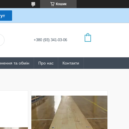
Кошик
+380 (93) 341-03-06
нення та обмін
Про нас
Контакти